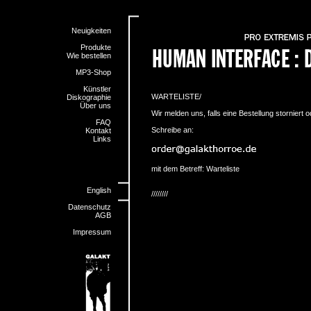
Neuigkeiten
Produkte
Wie bestellen
MP3-Shop
Künstler
WARTELISTE/
Diskographie
Über uns
Wir melden uns, falls eine Bestellung storniert o
FAQ
Schreibe an:
Kontakt
Links
mit dem Betreff: Warteliste
English
////////
Datenschutz
AGB
Impressum