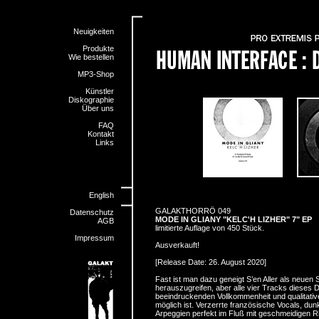
Neuigkeiten
Produkte
Wie bestellen
MP3-Shop
Künstler
Diskographie
Über uns
FAQ
Kontakt
Links
English
GALAKTHORRÖ 049
Datenschutz
MODE IN GLIANY "KELC'H LIZHER" 7" EP
AGB
limitierte Auflage von 450 Stück.
Impressum
Ausverkauft!
[Release Date: 26. August 2020]
Fast ist man dazu geneigt S’en Aller als neuen
herauszugreifen, aber alle vier Tracks dieses 
beeindruckenden Vollkommenheit und qualitativ
möglich ist. Verzerrte französische Vocals, d
Arpeggien perfekt im Fluß mit geschmeidigen