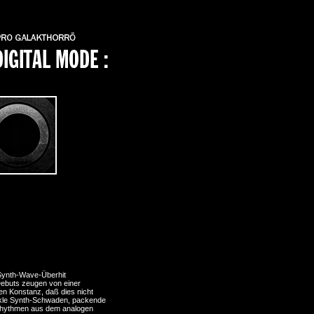
 Synth-Wave-Überhit
Debuts zeugen von einer
en Konstanz, daß dies nicht
unkle Synth-Schwaden, packende
 Rhythmen aus dem analogen