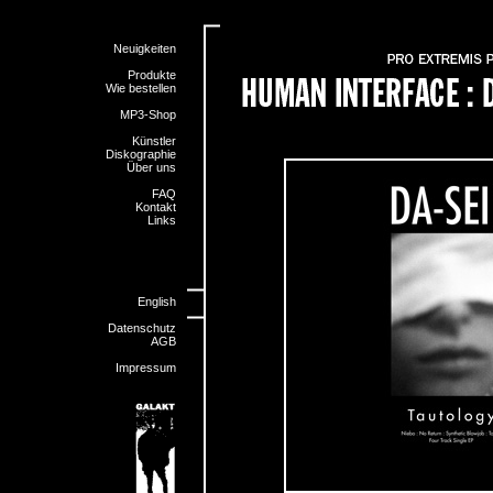
Neuigkeiten
Produkte
Wie bestellen
MP3-Shop
Künstler
Diskographie
Über uns
FAQ
Kontakt
Links
English
Datenschutz
AGB
Impressum